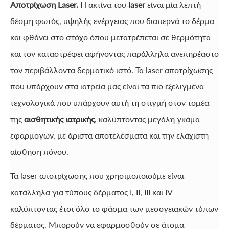
Αποτρίχωση Laser.
Η ακτίνα του
laser
είναι μία λεπτή
δέσμη φωτός, υψηλής ενέργειας που διαπερνά το δέρμα
και φθάνει στο στόχο όπου μετατρέπεται σε θερμότητα
και τον καταστρέφει αφήνοντας παράλληλα ανεπηρέαστο
τον περιβάλλοντα δερματικό ιστό. Τα laser αποτρίχωσης
που υπάρχουν στα ιατρεία μας είναι τα πιο εξελιγμένα
τεχνολογικά που υπάρχουν αυτή τη στιγμή στον τομέα
της
αισθητικής ιατρικής
, καλύπτοντας μεγάλη γκάμα
εφαρμογών, με άριστα αποτελέσματα και την ελάχιστη
αίσθηση πόνου.
Τα laser αποτρίχωσης που χρησιμοποιούμε είναι
κατάλληλα για τύπους δέρματος I, II, III και IV
καλύπτοντας έτσι όλο το φάσμα των μεσογειακών τύπων
δέρματος. Μπορούν να εφαρμοσθούν σε άτομα