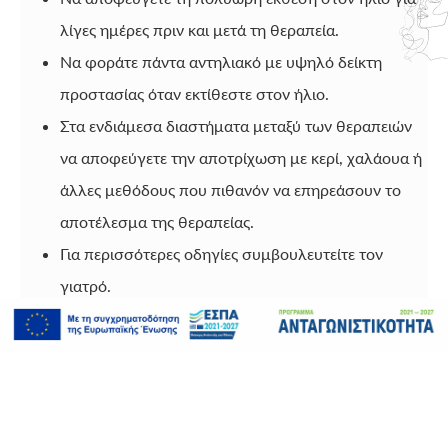
λίγες ημέρες πριν και μετά τη θεραπεία.
Να φοράτε πάντα αντηλιακό με υψηλό δείκτη
προστασίας όταν εκτίθεστε στον ήλιο.
Στα ενδιάμεσα διαστήματα μεταξύ των θεραπειών
να αποφεύγετε την αποτρίχωση με κερί, χαλάουα ή
άλλες μεθόδους που πιθανόν να επηρεάσουν το
αποτέλεσμα της θεραπείας.
Για περισσότερες οδηγίες συμβουλευτείτε τον
γιατρό.
Στα Derma Laser Clinic θα βρείτε τα πιο εξελιγμένα
Laser
Αποτρίχωσης
παρακάτω σας παραθέτουμε όλα τα Laser
αποτρίχωσης που διαθέτουμε.
LASER ALEXANDRITE PRO