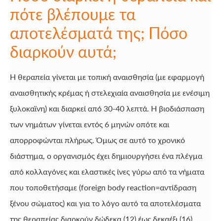
πότε βλέπουμε τα
αποτελέσματά της; Πόσο
διαρκούν αυτά;
Η θεραπεία γίνεται με τοπική αναισθησία (με εφαρμογή
αναισθητικής κρέμας ή στελεχιαία αναισθησία με ενέσιμη
ξυλοκαϊνη) και διαρκεί από 30-40 λεπτά. Η βιοδιάσπαση
των νημάτων γίνεται εντός 6 μηνών οπότε και
απορροφώνται πλήρως. Όμως σε αυτό το χρονικό
διάστημα, ο οργανισμός έχει δημιουργήσει ένα πλέγμα
από κολλαγόνες και ελαστικές ίνες γύρω από τα νήματα
που τοποθετήσαμε (foreign body reaction=αντίδραση
ξένου σώματος) και για το λόγο αυτό τα αποτελέσματα
της θεραπείας διαρκούν δώδεκα (12) έως δεκαέξι (16)