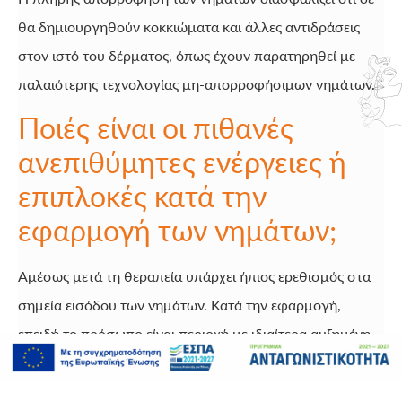
θα δημιουργηθούν κοκκιώματα και άλλες αντιδράσεις
στον ιστό του δέρματος, όπως έχουν παρατηρηθεί με
παλαιότερης τεχνολογίας μη-απορροφήσιμων νημάτων.
Ποιές είναι οι πιθανές
ανεπιθύμητες ενέργειες ή
επιπλοκές κατά την
εφαρμογή των νημάτων;
Αμέσως μετά τη θεραπεία υπάρχει ήπιος ερεθισμός στα
σημεία εισόδου των νημάτων. Κατά την εφαρμογή,
επειδή το πρόσωπο είναι περιοχή με ιδιαίτερα αυξημένη
αγγείωση, μπορεί να γίνουν κάποιες εκχυμώσεις, οι
οποίες θα υποχωρήσουν σε λίγες ημέρες. Στις