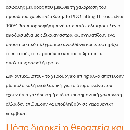
ασφαλής μέθοδος που μειώνει τη χαλάρωση του
προσώπου χωρίς επέμβαση. Το PDO Lifting Threads είναι
100% βιο-απορροφήσιμα νήματα από πολυπροπυλένιο
εφοδιασμένα με ειδικά άγκιστρα και σχηματίζουν ένα
υποστηρικτικό πλέγμα που ανορθώνει και υποστηρίζει
τους ιστούς του προσώπου και του σώματος με
απολύτως ασφαλή τρόπο.
Δεν αντικαθιστούν το χειρουργικό lifting αλλά αποτελούν
μία πολύ καλή εναλλακτική για τα άτομα εκείνα που
έχουν ήπια χαλάρωση ή ακόμα και σημαντική χαλάρωση
αλλά δεν επιθυμούν να υποβληθούν σε χειρουργική
επέμβαση.
Πόσο διαρκεί η θεραπεία και