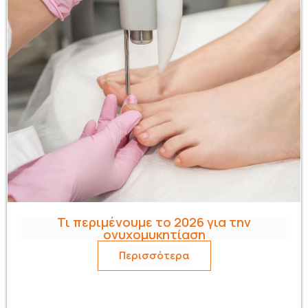
Τι περιμένουμε το 2026 για την
ονυχομυκητίαση
Περισσότερα