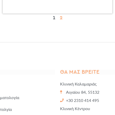
1
2
ΘΑ ΜΑΣ ΒΡΕΊΤΕ
Κλινική Καλαμαριάς
Αιγαίου 84, 55132
ρματολογία
+30 2310 414 495
Κλινική Κέντρου
τολγία