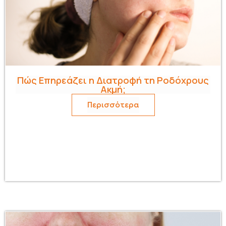
Πώς Επηρεάζει η Διατροφή τη Ροδόχρους
Ακμή;
Περισσότερα