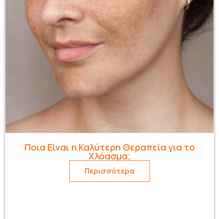
Ποια Είναι η Καλύτερη Θεραπεία για το
Χλόασμα;
Περισσότερα