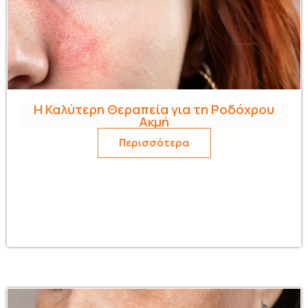
H Καλύτερη Θεραπεία για τη Ροδόχρου
Ακμή
Περισσότερα