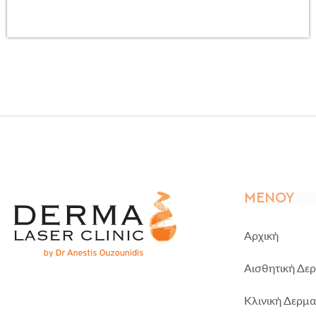
ΜΕΝΟΎ
Αρχική
Αισθητική Δε
Κλινική Δερμα