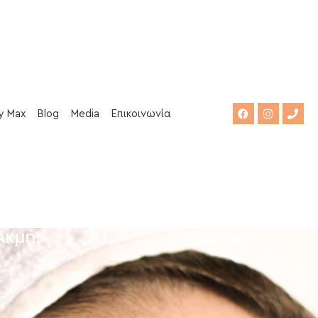
y Max
Blog
Media
Επικοινωνία
Ακμή;