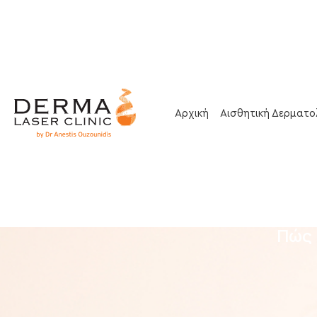
Αρχική
Αισθητική Δερματο
Πώς 