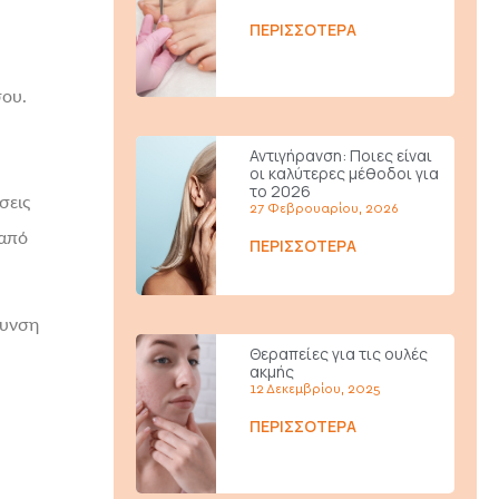
ΠΕΡΙΣΣΌΤΕΡΑ
σου.
Αντιγήρανση: Ποιες είναι
οι καλύτερες μέθοδοι για
το 2026
σεις
27 Φεβρουαρίου, 2026
 από
ΠΕΡΙΣΣΌΤΕΡΑ
άυνση
Θεραπείες για τις ουλές
ακμής
12 Δεκεμβρίου, 2025
ΠΕΡΙΣΣΌΤΕΡΑ