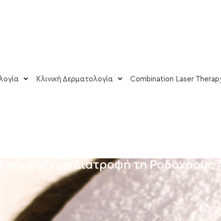
λογία
Κλινική Δερματολογία
Combination Laser Therap
Επηρεάζει η Διατροφή τη Ροδόχρους 