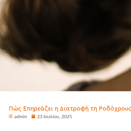
Πώς Επηρεάζει η Διατροφή τη Ροδόχρους
admin
23 Ιουλίου, 2025