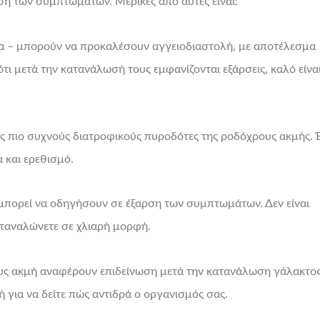
ση των συμπτωμάτων. Μερικές από αυτές είναι:
ικα – μπορούν να προκαλέσουν αγγειοδιαστολή, με αποτέλεσμα
ι μετά την κατανάλωσή τους εμφανίζονται εξάρσεις, καλό είνα
τους πιο συχνούς διατροφικούς πυροδότες της ροδόχρους ακμής. 
 και ερεθισμό.
 μπορεί να οδηγήσουν σε έξαρση των συμπτωμάτων. Δεν είναι
 καταναλώνετε σε χλιαρή μορφή.
ρους ακμή αναφέρουν επιδείνωση μετά την κατανάλωση γάλακτος
για να δείτε πώς αντιδρά ο οργανισμός σας.