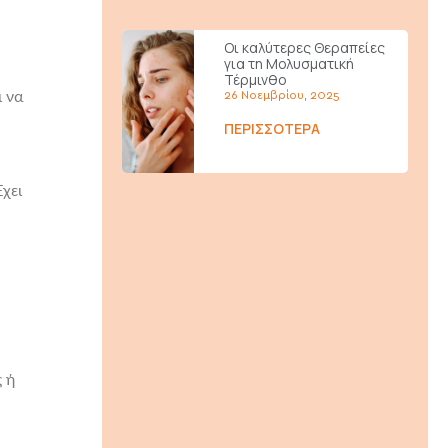
Οι καλύτερες Θεραπείες
για τη Μολυσματική
Τέρμινθο
ι να
26 Νοεμβρίου, 2025
ΠΕΡΙΣΣΌΤΕΡΑ
Έχει
 ή