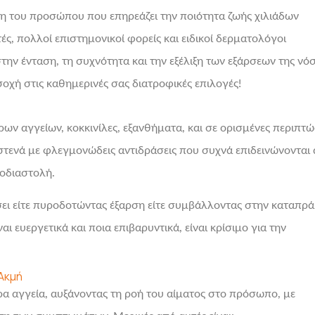
η του προσώπου που επηρεάζει την ποιότητα ζωής χιλιάδων
τές, πολλοί επιστημονικοί φορείς και ειδικοί δερματολόγοι
ην ένταση, τη συχνότητα και την εξέλιξη των εξάρσεων της νό
οχή στις καθημερινές σας διατροφικές επιλογές!
ν αγγείων, κοκκινίλες, εξανθήματα, και σε ορισμένες περιπτώ
ενά με φλεγμονώδεις αντιδράσεις που συχνά επιδεινώνονται
οδιαστολή.
ι είτε πυροδοτώντας έξαρση είτε συμβάλλοντας στην καταπρ
 ευεργετικά και ποια επιβαρυντικά, είναι κρίσιμο για την
Ακμή
 αγγεία, αυξάνοντας τη ροή του αίματος στο πρόσωπο, με