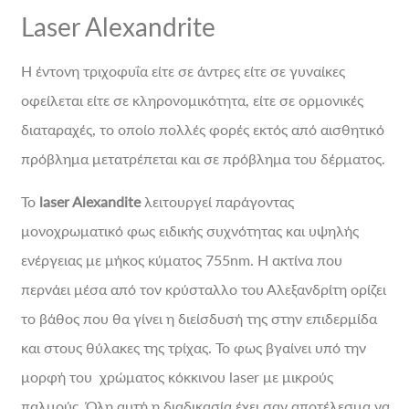
Laser Alexandrite
Η έντονη τριχοφυΐα είτε σε άντρες είτε σε γυναίκες
οφείλεται είτε σε κληρονομικότητα, είτε σε ορμονικές
διαταραχές, το οποίο πολλές φορές εκτός από αισθητικό
πρόβλημα μετατρέπεται και σε πρόβλημα του δέρματος.
Το
laser Alexandite
λειτουργεί παράγοντας
μονοχρωματικό φως ειδικής συχνότητας και υψηλής
ενέργειας με μήκος κύματος 755nm. Η ακτίνα που
περνάει μέσα από τον κρύσταλλο του Αλεξανδρίτη ορίζει
το βάθος που θα γίνει η διείσδυσή της στην επιδερμίδα
και στους θύλακες της τρίχας. Το φως βγαίνει υπό την
μορφή του χρώματος κόκκινου laser με μικρούς
παλμούς. Όλη αυτή η διαδικασία έχει σαν αποτέλεσμα να