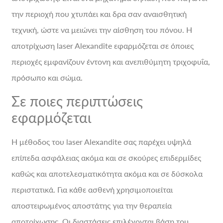
την περιοχή που χτυπάει και δρα σαν αναισθητική
τεχνική, ώστε να μειώνει την αίσθηση του πόνου. Η
αποτρίχωση laser Alexandite εφαρμόζεται σε όποιες
περιοχές εμφανίζουν έντονη και ανεπιθύμητη τριχοφυΐα,
πρόσωπο και σώμα.
Σε ποιες περιπτώσεις
εφαρμόζεται
Η μέθοδος του laser Alexandite σας παρέχει υψηλά
επίπεδα ασφάλειας ακόμα και σε σκούρες επιδερμίδες
καθώς και αποτελεσματικότητα ακόμα και σε δύσκολα
περιστατικά. Για κάθε ασθενή χρησιμοποιείται
αποστειρωμένος αποστάτης για την θεραπεία
αποτρίχωσης. Οι διαστάσεις επιλέγονται βάση του