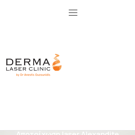
Αποτρίχωση laser Alexandite