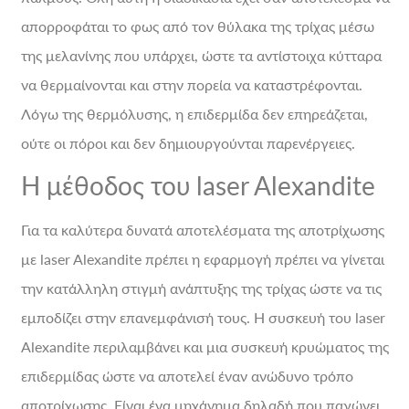
απορροφάται το φως από τον θύλακα της τρίχας μέσω
της μελανίνης που υπάρχει, ώστε τα αντίστοιχα κύτταρα
να θερμαίνονται και στην πορεία να καταστρέφονται.
Λόγω της θερμόλυσης, η επιδερμίδα δεν επηρεάζεται,
ούτε οι πόροι και δεν δημιουργούνται παρενέργειες.
Η μέθοδος του laser Alexandite
Για τα καλύτερα δυνατά αποτελέσματα της αποτρίχωσης
με laser Alexandite πρέπει η εφαρμογή πρέπει να γίνεται
την κατάλληλη στιγμή ανάπτυξης της τρίχας ώστε να τις
εμποδίζει στην επανεμφάνισή τους. Η συσκευή του laser
Alexandite περιλαμβάνει και μια συσκευή κρυώματος της
επιδερμίδας ώστε να αποτελεί έναν ανώδυνο τρόπο
αποτρίχωσης. Είναι ένα μηχάνημα δηλαδή που παγώνει