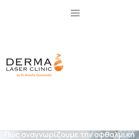
Πως αναγνωρίζουμε την οφθαλμική