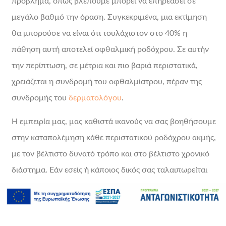
πρόβλημα, όπως βλέπουμε μπορεί να επηρεάσει σε
μεγάλο βαθμό την όραση. Συγκεκριμένα, μια εκτίμηση
θα μπορούσε να είναι ότι τουλάχιστον στο 40% η
πάθηση αυτή αποτελεί οφθαλμική ροδόχρου. Σε αυτήν
την περίπτωση, σε μέτρια και πιο βαριά περιστατικά,
χρειάζεται η συνδρομή του οφθαλμίατρου, πέραν της
συνδρομής του
δερματολόγου
.
Η εμπειρία μας, μας καθιστά ικανούς να σας βοηθήσουμε
στην καταπολέμηση κάθε περιστατικού ροδόχρου ακμής,
με τον βέλτιστο δυνατό τρόπο και στο βέλτιστο χρονικό
διάστημα. Εάν εσείς ή κάποιος δικός σας ταλαιπωρείται
από αυτή την πάθηση, μη διστάσετε να επικοινωνήσετε
μαζί μας και να κλείσετε άμεσα το πρώτο σας ραντεβού.
Μπορείτε να μας βρείτε σε μια από τις τρεις κλινικές μας,