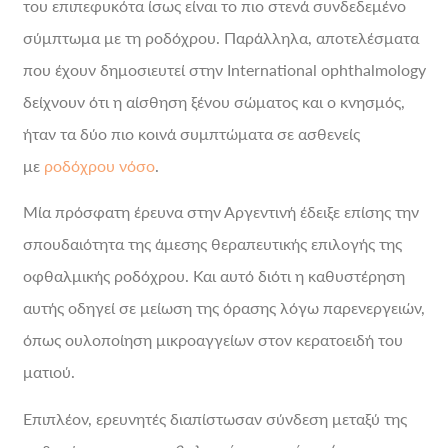
του επιπεφυκότα ίσως είναι το πιο στενά συνδεδεμένο
σύμπτωμα με τη ροδόχρου. Παράλληλα, αποτελέσματα
που έχουν δημοσιευτεί στην International ophthalmology
δείχνουν ότι η αίσθηση ξένου σώματος και ο κνησμός,
ήταν τα δύο πιο κοινά συμπτώματα σε ασθενείς
με
ροδόχρου νόσο
.
Μία πρόσφατη έρευνα στην Αργεντινή έδειξε επίσης την
σπουδαιότητα της άμεσης θεραπευτικής επιλογής της
οφθαλμικής ροδόχρου. Και αυτό διότι η καθυστέρηση
αυτής οδηγεί σε μείωση της όρασης λόγω παρενεργειών,
όπως ουλοποίηση μικροαγγείων στον κερατοειδή του
ματιού.
Επιπλέον, ερευνητές διαπίστωσαν σύνδεση μεταξύ της