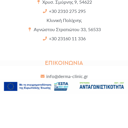
Χρυσ. Σμύρνης 9, 54622
+30 2310 275 295
Κλινική Πολίχνης
Αγνώστου Στρατιώτου 33, 56533
+30 23160 11 336
ΕΠΙΚΟΙΝΩΝΊΑ
info@derma-clinic.gr
Derma Clinic. All rights reserved. ©2026
Developed by
Cactus