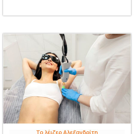
Το λέιζερ Αλεξανδρίτη