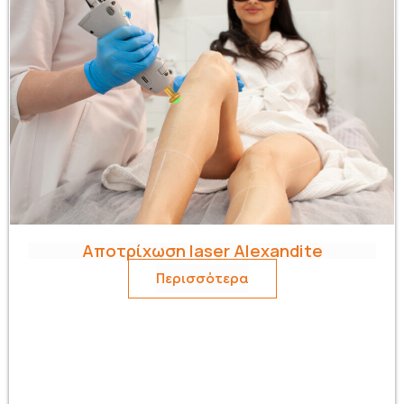
Αποτρίχωση laser Alexandite
Περισσότερα